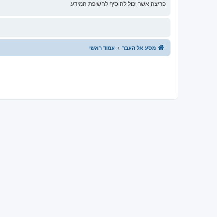
פריצה אשר יכול להוסיף לחשיפת המידע.
מסע אל העבר
עמוד ראשי