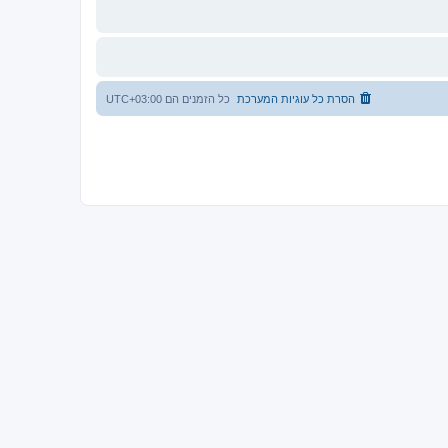
הסרת כל עוגיות המערכת
כל הזמנים הם
UTC+03:00