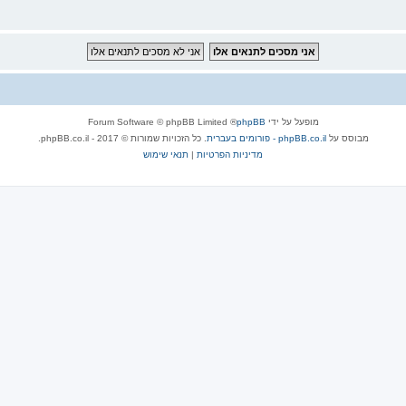
מופעל על ידי
phpBB
® Forum Software © phpBB Limited
מבוסס על
phpBB.co.il - פורומים בעברית
. כל הזכויות שמורות © 2017 - phpBB.co.il.
מדיניות הפרטיות
|
תנאי שימוש