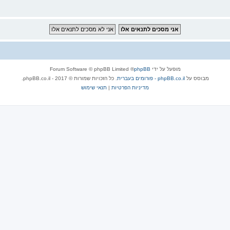
מופעל על ידי
phpBB
® Forum Software © phpBB Limited
מבוסס על
phpBB.co.il - פורומים בעברית
. כל הזכויות שמורות © 2017 - phpBB.co.il.
מדיניות הפרטיות
|
תנאי שימוש