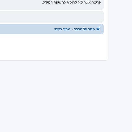
פריצה אשר יכול להוסיף לחשיפת המידע.
מסע אל העבר
עמוד ראשי