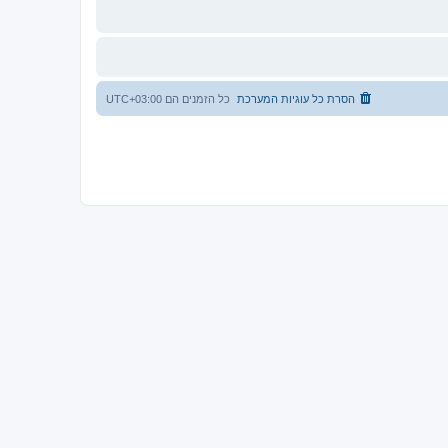
הסרת כל עוגיות המערכת
כל הזמנים הם
UTC+03:00