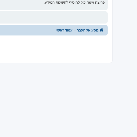
פריצה אשר יכול להוסיף לחשיפת המידע.
מסע אל העבר
עמוד ראשי