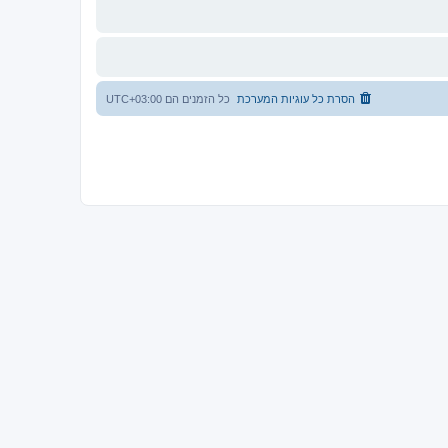
הסרת כל עוגיות המערכת
כל הזמנים הם
UTC+03:00