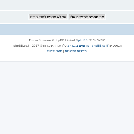
מופעל על ידי
phpBB
® Forum Software © phpBB Limited
מבוסס על
phpBB.co.il - פורומים בעברית
. כל הזכויות שמורות © 2017 - phpBB.co.il.
מדיניות הפרטיות
|
תנאי שימוש