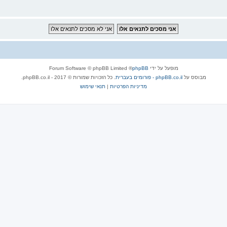
מופעל על ידי
phpBB
® Forum Software © phpBB Limited
מבוסס על
phpBB.co.il - פורומים בעברית
. כל הזכויות שמורות © 2017 - phpBB.co.il.
מדיניות הפרטיות
|
תנאי שימוש