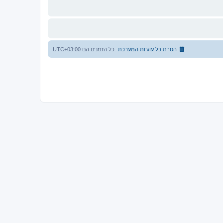
הסרת כל עוגיות המערכת
כל הזמנים הם
UTC+03:00