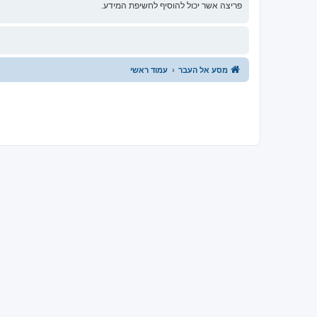
פריצה אשר יכול להוסיף לחשיפת המידע.
מסע אל העבר
עמוד ראשי