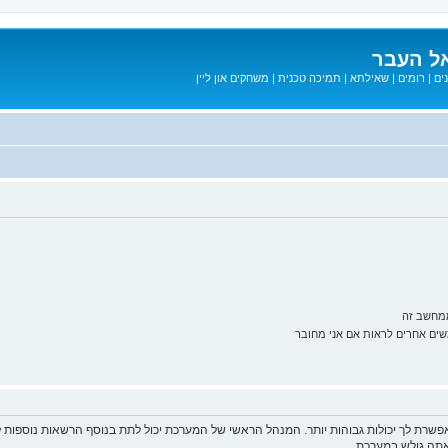
ל העבר
ים
|
רומים
|
שאילתא
|
תמיכה טכנית
|
משחקים און ליין
ממחשב זה
ם אחרים לראות אם אני מחובר
פשרת לך יכולות גבוהות יותר. המנהל הראשי של המערכת יכול לתת בנוסף הרשאות נוספו
שאתה גולש במערכת.