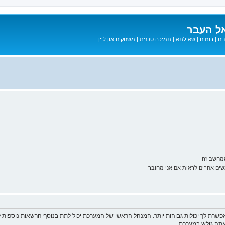
ל העבר
ים
|
רומים
|
שאילתא
|
תמיכה טכנית
|
משחקים און ליין
ממחשב זה
ם אחרים לראות אם אני מחובר
פשרת לך יכולות גבוהות יותר. המנהל הראשי של המערכת יכול לתת בנוסף הרשאות נוספו
שאתה גולש במערכת.