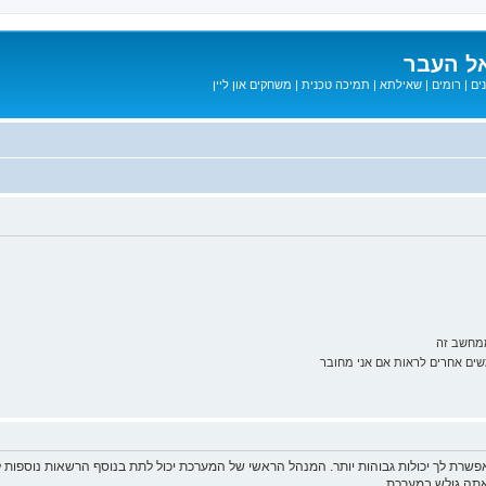
ל העבר
ים
|
רומים
|
שאילתא
|
תמיכה טכנית
|
משחקים און ליין
ממחשב זה
ם אחרים לראות אם אני מחובר
פשרת לך יכולות גבוהות יותר. המנהל הראשי של המערכת יכול לתת בנוסף הרשאות נוספו
שאתה גולש במערכת.