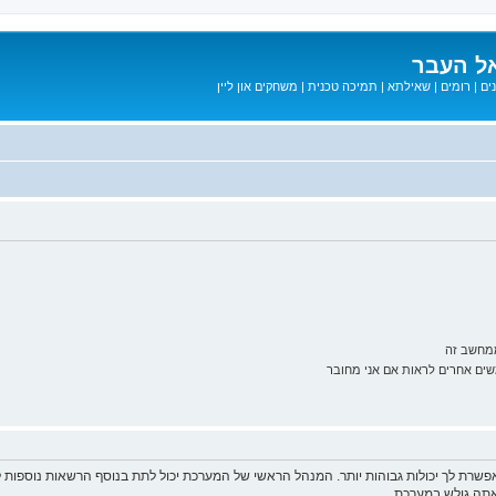
ל העבר
ים
|
רומים
|
שאילתא
|
תמיכה טכנית
|
משחקים און ליין
ממחשב זה
ם אחרים לראות אם אני מחובר
פשרת לך יכולות גבוהות יותר. המנהל הראשי של המערכת יכול לתת בנוסף הרשאות נוספו
שאתה גולש במערכת.