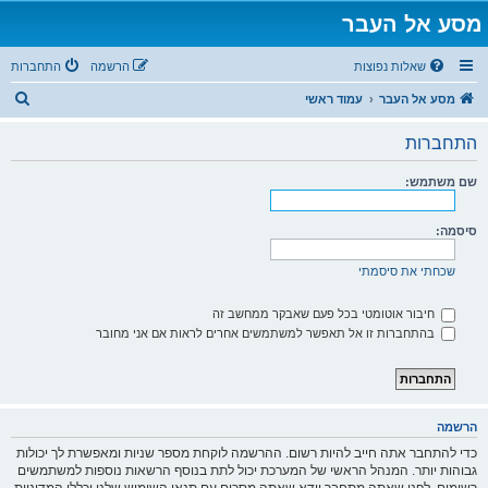
מסע אל העבר
שאלות נפוצות
הרשמה
התחברות
ח
מסע אל העבר
עמוד ראשי
י
התחברות
פ
ו
שם משתמש:
ש
סיסמה:
שכחתי את סיסמתי
חיבור אוטומטי בכל פעם שאבקר ממחשב זה
בהתחברות זו אל תאפשר למשתמשים אחרים לראות אם אני מחובר
הרשמה
כדי להתחבר אתה חייב להיות רשום. ההרשמה לוקחת מספר שניות ומאפשרת לך יכולות
גבוהות יותר. המנהל הראשי של המערכת יכול לתת בנוסף הרשאות נוספות למשתמשים
רשומים. לפני שאתה מתחבר וודא שאתה מסכים עם תנאי השימוש שלנו וכללי המדיניות.