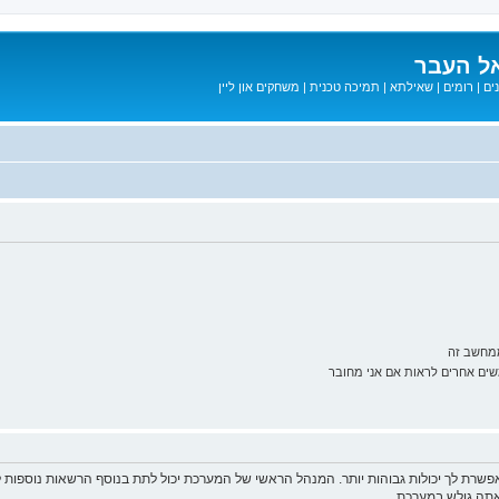
ל העבר
ים
|
רומים
|
שאילתא
|
תמיכה טכנית
|
משחקים און ליין
ממחשב זה
ם אחרים לראות אם אני מחובר
פשרת לך יכולות גבוהות יותר. המנהל הראשי של המערכת יכול לתת בנוסף הרשאות נוספו
שאתה גולש במערכת.