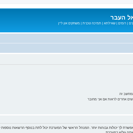
ל העבר
ים
|
רומים
|
שאילתא
|
תמיכה טכנית
|
משחקים און ליין
ממחשב זה
ם אחרים לראות אם אני מחובר
פשרת לך יכולות גבוהות יותר. המנהל הראשי של המערכת יכול לתת בנוסף הרשאות נוספו
שאתה גולש במערכת.