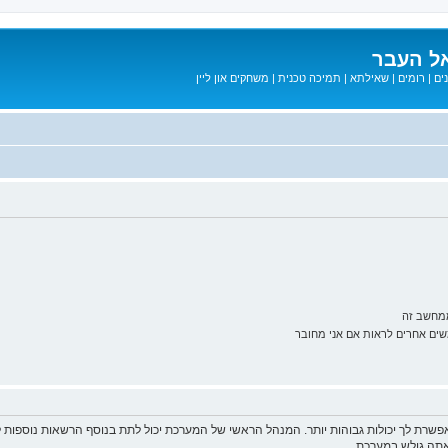
ל העבר
ים
|
רומים
|
שאילתא
|
תמיכה טכנית
|
משחקים און ליין
ממחשב זה
ם אחרים לראות אם אני מחובר
פשרת לך יכולות גבוהות יותר. המנהל הראשי של המערכת יכול לתת בנוסף הרשאות נוספו
שאתה גולש במערכת.