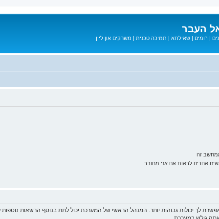
ל העבר
ים
|
רומים
|
שאילתא
|
תמיכה טכנית
|
משחקים און ליין
ממחשב זה
ם אחרים לראות אם אני מחובר
פשרת לך יכולות גבוהות יותר. המנהל הראשי של המערכת יכול לתת בנוסף הרשאות נוספו
שאתה גולש במערכת.