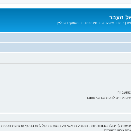
ל העבר
ים
|
רומים
|
שאילתא
|
תמיכה טכנית
|
משחקים און ליין
ממחשב זה
ם אחרים לראות אם אני מחובר
פשרת לך יכולות גבוהות יותר. המנהל הראשי של המערכת יכול לתת בנוסף הרשאות נוספו
שאתה גולש במערכת.