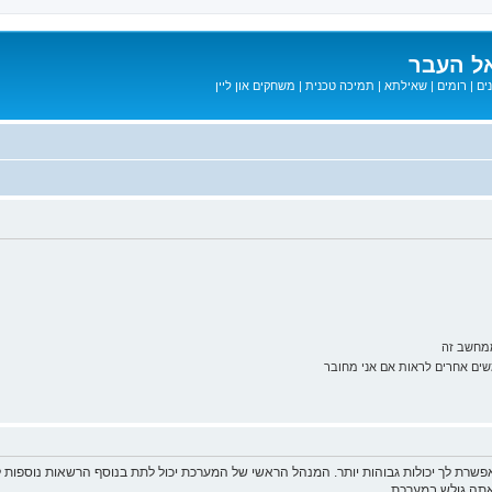
ל העבר
ים
|
רומים
|
שאילתא
|
תמיכה טכנית
|
משחקים און ליין
ממחשב זה
ם אחרים לראות אם אני מחובר
פשרת לך יכולות גבוהות יותר. המנהל הראשי של המערכת יכול לתת בנוסף הרשאות נוספו
שאתה גולש במערכת.