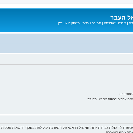
ל העבר
ים
|
רומים
|
שאילתא
|
תמיכה טכנית
|
משחקים און ליין
ממחשב זה
ם אחרים לראות אם אני מחובר
פשרת לך יכולות גבוהות יותר. המנהל הראשי של המערכת יכול לתת בנוסף הרשאות נוספו
שאתה גולש במערכת.