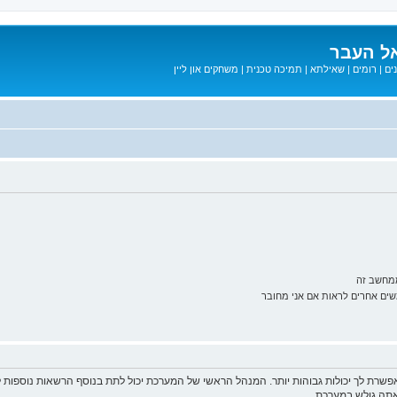
ל העבר
ים
|
רומים
|
שאילתא
|
תמיכה טכנית
|
משחקים און ליין
ממחשב זה
ם אחרים לראות אם אני מחובר
פשרת לך יכולות גבוהות יותר. המנהל הראשי של המערכת יכול לתת בנוסף הרשאות נוספו
שאתה גולש במערכת.