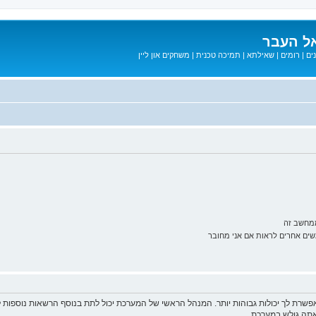
ל העבר
ים
|
רומים
|
שאילתא
|
תמיכה טכנית
|
משחקים און ליין
ממחשב זה
ם אחרים לראות אם אני מחובר
פשרת לך יכולות גבוהות יותר. המנהל הראשי של המערכת יכול לתת בנוסף הרשאות נוספו
שאתה גולש במערכת.