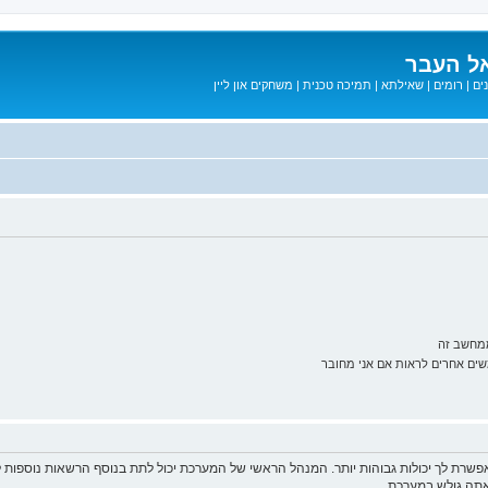
ל העבר
ים
|
רומים
|
שאילתא
|
תמיכה טכנית
|
משחקים און ליין
ממחשב זה
ם אחרים לראות אם אני מחובר
פשרת לך יכולות גבוהות יותר. המנהל הראשי של המערכת יכול לתת בנוסף הרשאות נוספו
שאתה גולש במערכת.