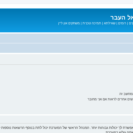
ל העבר
ים
|
רומים
|
שאילתא
|
תמיכה טכנית
|
משחקים און ליין
ממחשב זה
ם אחרים לראות אם אני מחובר
פשרת לך יכולות גבוהות יותר. המנהל הראשי של המערכת יכול לתת בנוסף הרשאות נוספו
שאתה גולש במערכת.