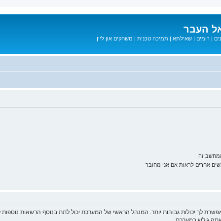
ל העבר
ים
|
רומים
|
שאילתא
|
תמיכה טכנית
|
משחקים און ליין
ממחשב זה
ם אחרים לראות אם אני מחובר
פשרת לך יכולות גבוהות יותר. המנהל הראשי של המערכת יכול לתת בנוסף הרשאות נוספו
שאתה גולש במערכת.