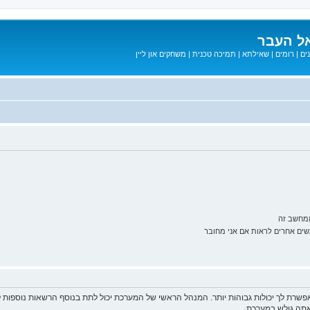
ל העבר
ים
|
רומים
|
שאילתא
|
תמיכה טכנית
|
משחקים און ליין
ממחשב זה
ם אחרים לראות אם אני מחובר
פשרת לך יכולות גבוהות יותר. המנהל הראשי של המערכת יכול לתת בנוסף הרשאות נוספו
שאתה גולש במערכת.