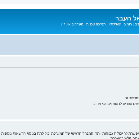
ל העבר
ים
|
רומים
|
שאילתא
|
תמיכה טכנית
|
משחקים און ליין
ממחשב זה
ם אחרים לראות אם אני מחובר
פשרת לך יכולות גבוהות יותר. המנהל הראשי של המערכת יכול לתת בנוסף הרשאות נוספו
שאתה גולש במערכת.