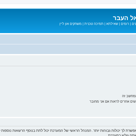
ל העבר
ים
|
רומים
|
שאילתא
|
תמיכה טכנית
|
משחקים און ליין
ממחשב זה
ם אחרים לראות אם אני מחובר
פשרת לך יכולות גבוהות יותר. המנהל הראשי של המערכת יכול לתת בנוסף הרשאות נוספו
שאתה גולש במערכת.