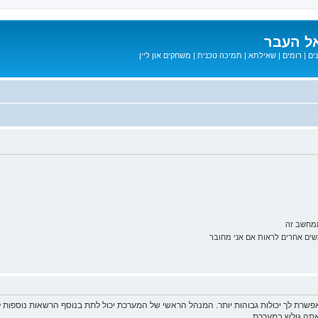
ל העבר
ים
|
רומים
|
שאילתא
|
תמיכה טכנית
|
משחקים און ליין
ממחשב זה
ם אחרים לראות אם אני מחובר
פשרת לך יכולות גבוהות יותר. המנהל הראשי של המערכת יכול לתת בנוסף הרשאות נוספו
שאתה גולש במערכת.