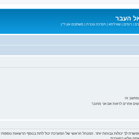
ל העבר
ים
|
רומים
|
שאילתא
|
תמיכה טכנית
|
משחקים און ליין
ממחשב זה
ם אחרים לראות אם אני מחובר
פשרת לך יכולות גבוהות יותר. המנהל הראשי של המערכת יכול לתת בנוסף הרשאות נוספו
שאתה גולש במערכת.