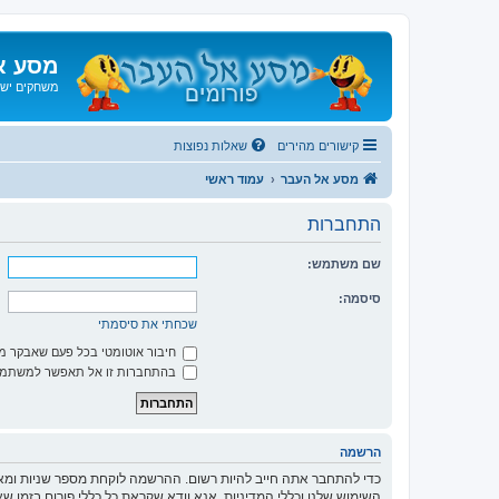
מסע א
משחקים ישנ
קישורים מהירים
שאלות נפוצות
מסע אל העבר
עמוד ראשי
התחברות
שם משתמש:
סיסמה:
שכחתי את סיסמתי
חיבור אוטומטי בכל פעם שאבקר 
בהתחברות זו אל תאפשר למשתמשי
הרשמה
כדי להתחבר אתה חייב להיות רשום. ההרשמה לוקחת מספר שניות ומא
השימוש שלנו וכללי המדיניות. אנא וודא שקראת כל כללי פורום בזמן 