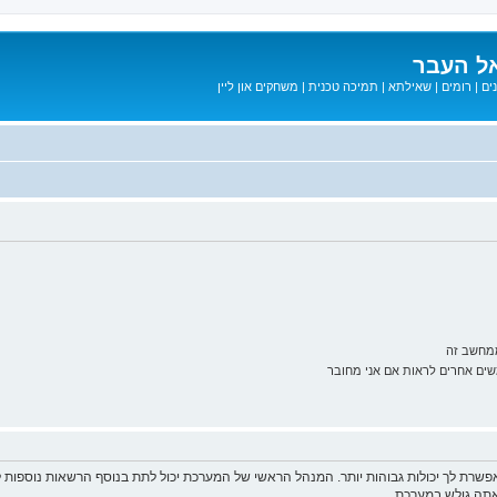
ל העבר
ים
|
רומים
|
שאילתא
|
תמיכה טכנית
|
משחקים און ליין
ממחשב זה
ם אחרים לראות אם אני מחובר
פשרת לך יכולות גבוהות יותר. המנהל הראשי של המערכת יכול לתת בנוסף הרשאות נוספו
שאתה גולש במערכת.