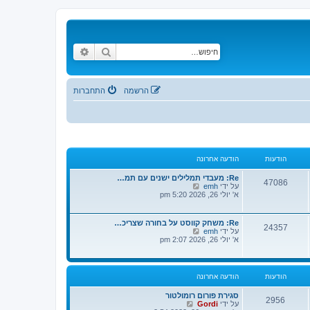
חיפוש
חיפוש מתקדם
הרשמה
התחברות
הודעות
הודעה אחרונה
Re: מעבדי תמלילים ישנים עם תמ…
47086
צ
על ידי
emh
פ
א' יולי 26, 2026 5:20 pm
ה
ב
ה
Re: משחק קווסט על בחורה שצריכ…
24357
ו
צ
על ידי
emh
ד
פ
א' יולי 26, 2026 2:07 pm
ע
ה
ה
ב
ה
ה
א
ו
הודעות
הודעה אחרונה
ח
ד
ר
ע
ו
סגירת פורום רומולטור
ה
2956
נ
צ
על ידי
Gordi
ה
ה