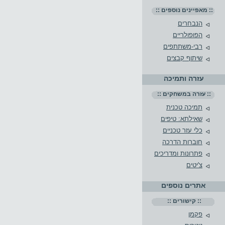
:: מאפיינים נוספים ::
הנבחרים
הפופולריים
רבי-משתתפים
שיתוף קבצים
עזרה ותמיכה
:: עזרה במשחקים ::
תמיכה טכנית
שאילתא: טיפים
כלי עזר טכניים
חוברות הדרכה
פתרונות ומדריכים
צ'יטים
אתרים נוספים
:: קישורים ::
פקמן