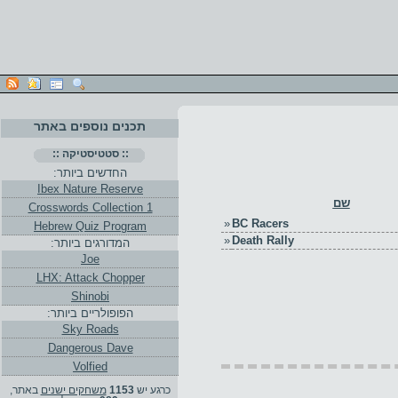
תכנים נוספים באתר
:: סטטיסטיקה ::
החדשים ביותר:
Ibex Nature Reserve
שם
Crosswords Collection 1
»
BC Racers
Hebrew Quiz Program
»
Death Rally
המדורגים ביותר:
Joe
LHX: Attack Chopper
Shinobi
הפופולריים ביותר:
Sky Roads
Dangerous Dave
Volfied
כרגע יש
1153
משחקים ישנים
באתר,