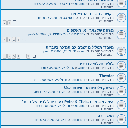
הודעה אחרונה על ידי
Octarine
«
ו' אוגוסט 07, 2026 6:22 pm
תגובות:
1
בקשה - חשיבה המצאתית
הודעה אחרונה על ידי
אורח
«
ה' אוגוסט 06, 2026 9:07 pm
תגובות:
28
2
1
משחק של גוגל - אי האלופים
הודעה אחרונה על ידי
אנונימוס123
«
ה' אוגוסט 06, 2026 2:53 pm
תגובות:
50
4
3
2
1
מעבדי תמלילים ישנים עם תמיכה בעברית
הודעה אחרונה על ידי
emh
«
א' יולי 26, 2026 5:20 pm
תגובות:
101
7
6
5
4
1
…
ג'וליה תעלומה בפריז
הודעה אחרונה על ידי
Orion
«
ש' יולי 25, 2026 7:38 pm
Thexder
הודעה אחרונה על ידי
scrutinizer
«
ש' יולי 25, 2026 10:00 am
משחק פלטפורמה משנות ה-80
הודעה אחרונה על ידי
scrutinizer
«
ו' יולי 24, 2026 11:52 am
תגובות:
2
איפה משחקי ה-Point & Click בעברית לילדים של היום?
הודעה אחרונה על ידי
Octarine
«
ה' יולי 23, 2026 10:01 pm
תגובות:
1
מוזג בירה
הודעה אחרונה על ידי
scrutinizer
«
ה' יולי 23, 2026 5:53 pm
תגובות:
4