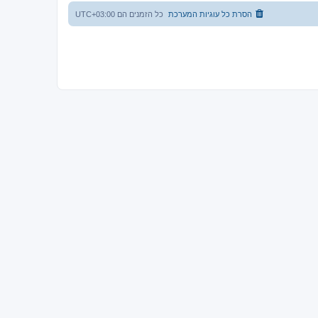
הסרת כל עוגיות המערכת
כל הזמנים הם
UTC+03:00